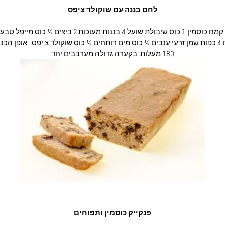
לחם בננה עם שוקולד ציפס
מרכיבים: 1 כוס קמח כוסמין 1 כוס שיבולת שועל 4 בננות מעוכות 
אפייה ½ כפית מלח 4 כפות שמן זרעי ענבים ½ כוס מים רותחים ½ כוס שוקולד צ’יפס אופן
180 מעלות. בקערה גדולה מערבבים יחד
פנקייק כוסמין ותפוחים