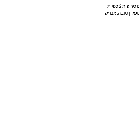
מפגשים אישיים בקליניקה
מרכיבים: 1/2 כוס קמח כוסמין מלא 1/2 כוס רסק תפוחים ללא תוספת סוכר 1 כף דבש 2 ביצים טרופות 2 כפיות
המוצרים שלי
לון טובה, אם יש
הסלב של הגר
סיפורי הצלחה
הבלוג שלי
משלוח בעלות עד הבית
מתכונים
החשבון שלי