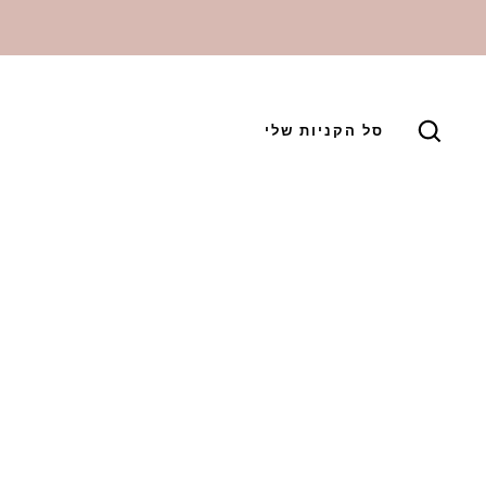
סל הקניות שלי
GO :-)