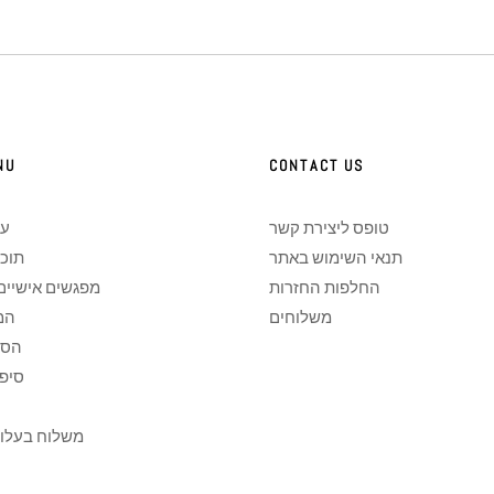
NU
CONTACT US
טופס ליצירת קשר
על
תנאי השימוש באתר
תוכנ
החלפות החזרות
מפגשים אישיים
משלוחים
המ
הסל
סיפ
משלוח בעלות