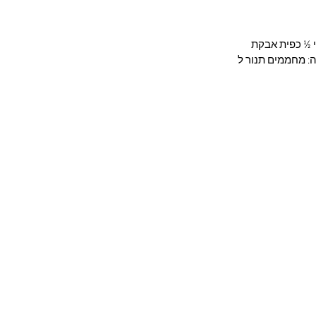
2 ביצים ½ כוס מייפל טבעי ½ כפית אבקת
 הכנה: מחממים תנור ל
על הגר שפר
תוכניות אונליין